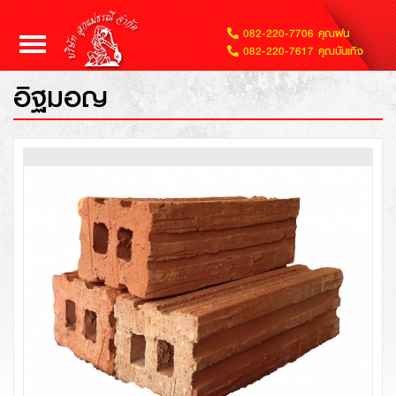
082-220-7706 คุณฝน
Toggle
082-220-7617 คุณบันเทิง
navigation
อิฐมอญ