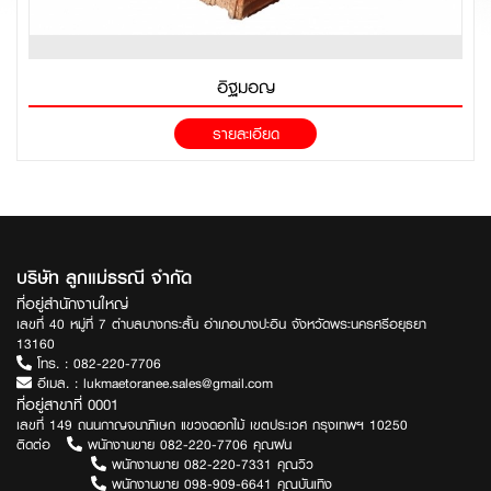
อิฐมอญ
รายละเอียด
บริษัท ลูกแม่ธรณี จำกัด
ที่อยู่สำนักงานใหญ่
เลขที่ 40 หมู่ที่ 7 ตำบลบางกระสั้น อำเภอบางปะอิน จังหวัดพระนครศรีอยุธยา
13160
โทร. :
082-220-7706
อีเมล. :
lukmaetoranee.sales@gmail.com
ที่อยู่สาขาที่ 0001
เลขที่ 149 ถนนกาญจนาภิเษก แขวงดอกไม้ เขตประเวศ กรุงเทพฯ 10250
ติดต่อ
พนักงานขาย 082-220-7706 คุณฝน
พนักงานขาย 082-220-7331 คุณวิว
พนักงานขาย 098-909-6641 คุณบันเทิง