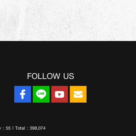
FOLLOW US
 : 55 l Total : 398,074