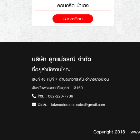
คอนกรีต น่ำเฮง
รายละเอียด
บริษัท ลูกแม่ธรณี จำกัด
ที่อยู่สำนักงานใหญ่
เลขที่ 40 หมู่ที่ 7 ตำบลบางกระสั้น อำเภอบางปะอิน
จังหวัดพระนครศรีอยุธยา 13160
โทร. :
082-220-7706
อีเมล. :
lukmaetoranee.sales@gmail.com
Copyright 2018 ww