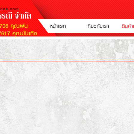
anee.com
ธรณี จำกัด
7706 คุณฝน
หน้าแรก
เกี่ยวกับเรา
สินค้
617 คุณบันเทิง