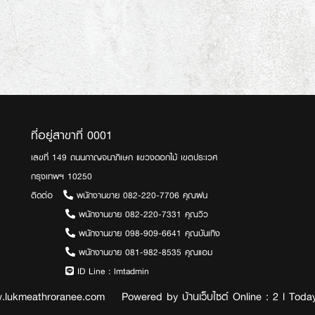
ที่อยู่สาขาที่ 0001
เลขที่ 149 ถนนกาญจนาภิเษก แขวงดอกไม้ เขตประเวศ
กรุงเทพฯ 10250
ติดต่อ
พนักงานขาย 082-220-7706 คุณฝน
พนักงานขาย 082-220-7331 คุณวิว
พนักงานขาย 098-909-6641 คุณบันเทิง
พนักงานขาย 081-982-8535 คุณแอม
ID Line :
lmtadmin
w.lukmeathroranee.com Powered by
บ้านเว็บไซต์
Online : 2 l Today