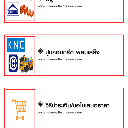
www.lukmeathroranee.com
ปูนคอนกรีต ผสมเสร็จ
www.lukmeathroranee.com
วิธีชำระเงิน/ขอใบเสนอราคา
www.lukmeathroranee.com