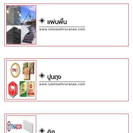
แผ่นพื้น
www.lukmeathroranee.com
ปูนถุง
www.lukmeathroranee.com
อิฐ