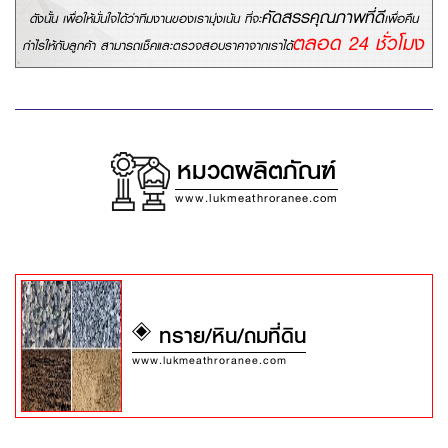
คัดสรรคุณภาพที่ดี
ดังนั้น เพื่อให้มั่นใจได้ว่าทีมงานของเรามุ่งเน้น
ที่จะ
เพื่อคืน
ตลอด 24 ชั่วโมง
กำไรให้กับลูกค้า
สามารถเช็คและตรวจสอบราคาจากเราได้
หมวดผลิตภัณฑ์
www.lukmeathroranee.com
ทราย/หิน/ถมที่ดิน
www.lukmeathroranee.com