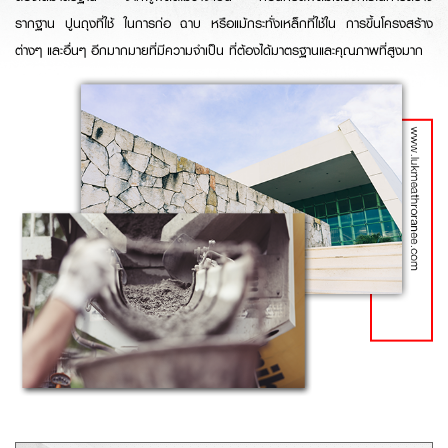
รากฐาน ปูนถุงที่ใช้ ในการก่อ ฉาบ หรือแม้กระทั่งเหล็กที่ใช้ใน การขึ้นโครงสร้าง
ต่างๆ และอื่นๆ อีกมากมายที่มีความจำเป็น ที่ต้องได้มาตรฐานและคุณภาพที่สูงมาก