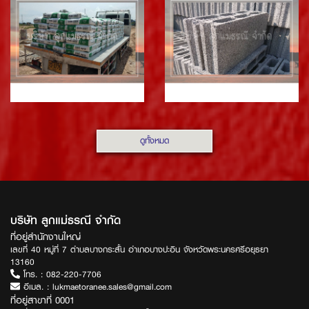
ดูทั้งหมด
บริษัท ลูกแม่ธรณี จำกัด
ที่อยู่สำนักงานใหญ่
เลขที่ 40 หมู่ที่ 7 ตำบลบางกระสั้น อำเภอบางปะอิน จังหวัดพระนครศรีอยุธยา
13160
โทร. :
082-220-7706
อีเมล. :
lukmaetoranee.sales@gmail.com
ที่อยู่สาขาที่ 0001