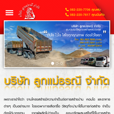
082-220-7706 คุณฝน
Toggle
082-220-7617 คุณบันเทิง
navigation
เพราะเราเข้าใจว่า งานโครงสร้างมีความจำเป็นต่อการสร้างบ้าน คอนโด และอาคาร
ต่างๆ เป็นอย่างมาก โดยเฉพาะการเลือกซื้อ วัสดุที่จะนำมาใช้ในการก่อสร้าง จำเป็น
ต้องได้มาตรฐาน จากผู้ผลิตไม่ว่าจะเป็น คอนกรีตผสมเสร็จที่ใช้ในการสร้าง