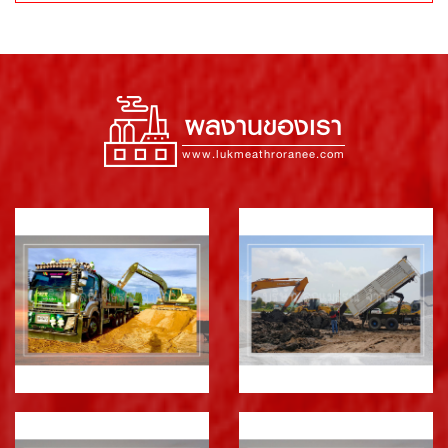
ผลงานของเรา
www.lukmeathroranee.com